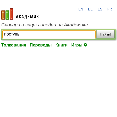
EN
DE
ES
FR
academic.ru
Словари и энциклопедии на Академике
Найти!
Толкования
Переводы
Книги
Игры ⚽