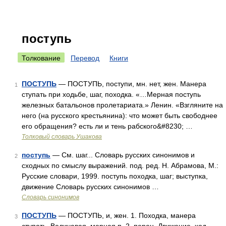
поступь
Толкование
Перевод
Книги
ПОСТУПЬ
— ПОСТУПЬ, поступи, мн. нет, жен. Манера
1
ступать при ходьбе, шаг, походка. «…Мерная поступь
железных батальонов пролетариата.» Ленин. «Взгляните на
него (на русского крестьянина): что может быть свободнее
его обращения? есть ли и тень рабского&#8230; …
Толковый словарь Ушакова
поступь
— См. шаг... Словарь русских синонимов и
2
сходных по смыслу выражений. под. ред. Н. Абрамова, М.:
Русские словари, 1999. поступь походка, шаг; выступка,
движение Словарь русских синонимов …
Словарь синонимов
ПОСТУПЬ
— ПОСТУПЬ, и, жен. 1. Походка, манера
3